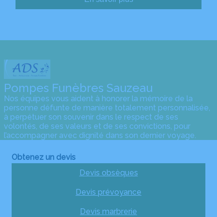
Pompes Funèbres Sauzeau
Nos équipes vous aident à honorer la mémoire de la
personne défunte de manière totalement personnalisée,
à perpétuer son souvenir dans le respect de ses
volontés, de ses valeurs et de ses convictions, pour
l’accompagner avec dignité dans son dernier voyage.
Obtenez un devis
Devis obsèques
Devis prévoyance
Devis marbrerie