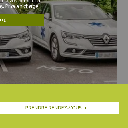
ée à vos côtés et à
y. Prise en charge
10 50
PRENDRE RENDEZ-VOUS