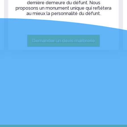
dernière demeure du défunt. Nous
proposons un monument unique qui reflétera
au mieux la personnalité du défunt.
Demander un devis marbrerie