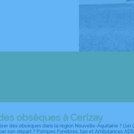
des obsèques à Cerizay
ser des obsèques dans la région Nouvelle-Aquitaine ? L’un d
iper son départ ? Pompes Funèbres, taxi et Ambulances ADS 