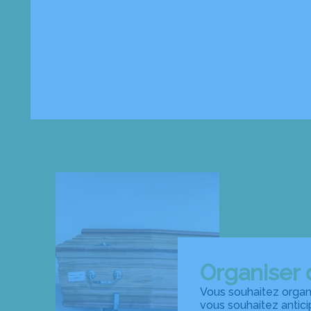
Organiser 
Vous souhaitez organi
vous souhaitez antic