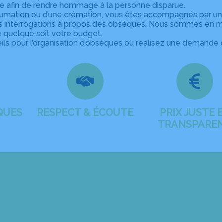
e afin de rendre hommage à la personne disparue.
inhumation ou d’une crémation, vous êtes accompagnés par un
os interrogations à propos des obsèques. Nous sommes en 
é quelque soit votre budget.
ls pour l’organisation d’obsèques ou réalisez une demande d
QUES
RESPECT & ÉCOUTE
PRIX JUSTE 
TRANSPARE