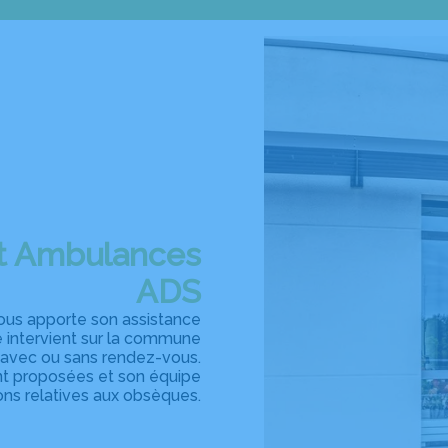
et Ambulances
ADS
us apporte son assistance
le intervient sur la commune
7, avec ou sans rendez-vous.
nt proposées et son équipe
ons relatives aux obsèques.