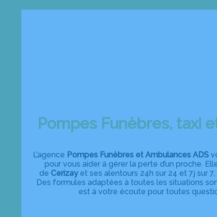
Pompes Funèbres, taxi 
L’agence
Pompes Funèbres et Ambulances ADS
vo
pour vous aider à gérer la perte d’un proche. El
de
Cerizay
et ses alentours 24h sur 24 et 7j sur 
Des formules adaptées à toutes les situations so
est à votre écoute pour toutes questi