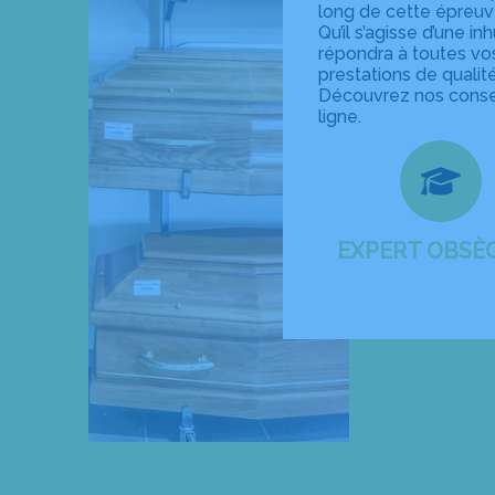
long de cette épreuv
Qu’il s’agisse d’une 
répondra à toutes v
prestations de qualit
Découvrez nos consei
ligne.
EXPERT OBSÈ