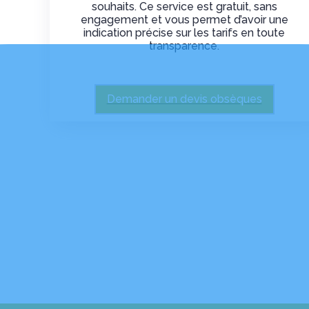
souhaits. Ce service est gratuit, sans
engagement et vous permet d’avoir une
indication précise sur les tarifs en toute
transparence.
Demander un devis obsèques