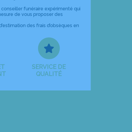
 conseiller funéraire expérimenté qui
mesure de vous proposer des
’estimation des frais d’obsèques en
ET
SERVICE DE
NT
QUALITÉ