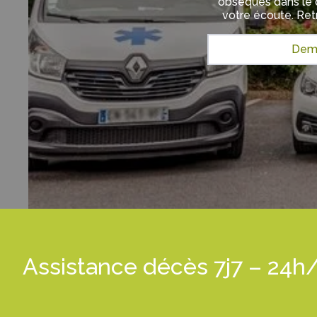
obsèques dans le
votre écoute. Ret
Dema
Assistance décès 7j7 – 24h