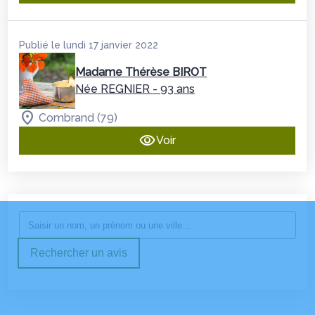
Publié le lundi 17 janvier 2022
Madame Thérèse BIROT
Née REGNIER
- 93 ans
Combrand (79)
Voir
Rechercher un avis