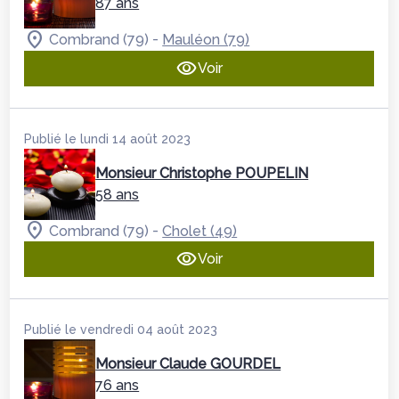
87 ans
-
Combrand (79)
Mauléon (79)
Voir
Publié le lundi 14 août 2023
Monsieur Christophe POUPELIN
58 ans
-
Combrand (79)
Cholet (49)
Voir
Publié le vendredi 04 août 2023
Monsieur Claude GOURDEL
76 ans