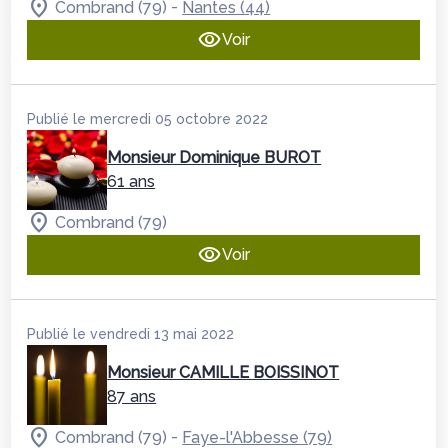
-
Combrand (79)
Nantes (44)
Voir
Publié le mercredi 05 octobre 2022
Monsieur Dominique BUROT
61 ans
Combrand (79)
Voir
Publié le vendredi 13 mai 2022
Monsieur CAMILLE BOISSINOT
87 ans
-
Combrand (79)
Faye-l'Abbesse (79)