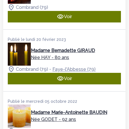
Combrand (79)
Voir
Publié le lundi 20 février 2023
Madame Bernadette GIRAUD
Née HAY
- 80 ans
-
Combrand (79)
Faye-l'Abbesse (79)
Voir
Publié le mercredi 05 octobre 2022
Madame Marie-Antoinette BAUDIN
Née GODET
- 92 ans