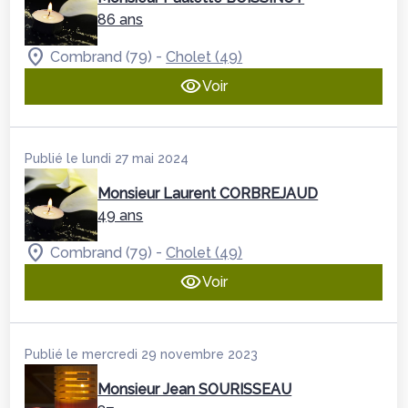
86 ans
-
Combrand (79)
Cholet (49)
Voir
Publié le lundi 27 mai 2024
Monsieur Laurent CORBREJAUD
49 ans
-
Combrand (79)
Cholet (49)
Voir
Publié le mercredi 29 novembre 2023
Monsieur Jean SOURISSEAU