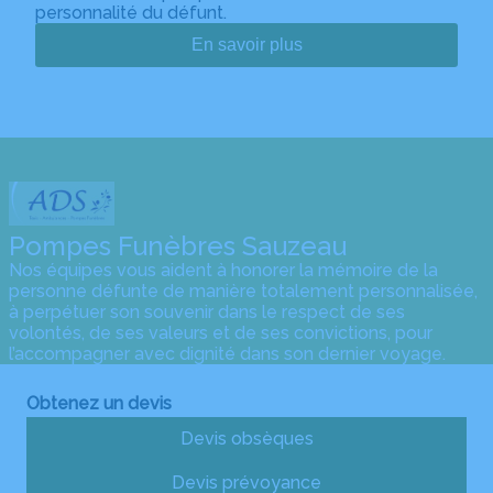
personnalité du défunt.
En savoir plus
Pompes Funèbres Sauzeau
Nos équipes vous aident à honorer la mémoire de la
personne défunte de manière totalement personnalisée,
à perpétuer son souvenir dans le respect de ses
volontés, de ses valeurs et de ses convictions, pour
l’accompagner avec dignité dans son dernier voyage.
Obtenez un devis
Devis obsèques
Devis prévoyance