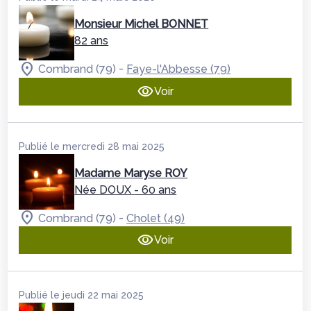
Monsieur Michel BONNET
82 ans
-
Combrand (79)
Faye-l'Abbesse (79)
Voir
Publié le mercredi 28 mai 2025
Madame Maryse ROY
Née DOUX
- 60 ans
-
Combrand (79)
Cholet (49)
Voir
Publié le jeudi 22 mai 2025