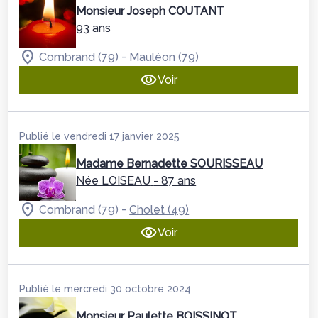
Monsieur Joseph COUTANT
93 ans
-
Combrand (79)
Mauléon (79)
Voir
Publié le vendredi 17 janvier 2025
Madame Bernadette SOURISSEAU
Née LOISEAU
- 87 ans
-
Combrand (79)
Cholet (49)
Voir
Publié le mercredi 30 octobre 2024
Monsieur Paulette BOISSINOT