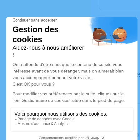
Déroulé de
Le lundi 2