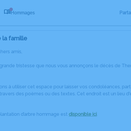
Part
Hommages
0
la famille
chers amis,
 grande tristesse que nous vous annonçons le décès de The
ons à utiliser cet espace pour laisser vos condoléances, pa
travers des poèmes ou des textes. Cet endroit est un lieu 
plantation d’arbre hommage est
disponible ici
.