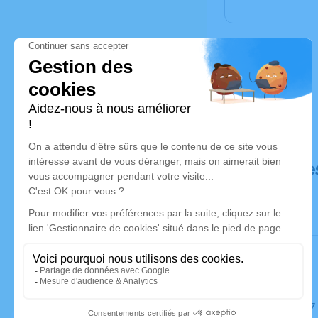
Déroulé de
Le jeudi 