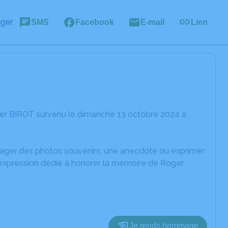
ager
SMS
Facebook
E-mail
Lien
ger BIROT survenu le dimanche 13 octobre 2024 à
rtager des photos souvenirs, une anecdote ou exprimer
'expression dédié à honorer la mémoire de Roger
Je rends hommage