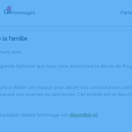
1
Part
Hommages
la famille
chers amis,
 grande tristesse que nous vous annonçons le décès de Ro
ons à utiliser cet espace pour laisser vos condoléances, pa
travers des poèmes ou des textes. Cet endroit est un lieu d
plantation d’arbre hommage est
disponible ici
.