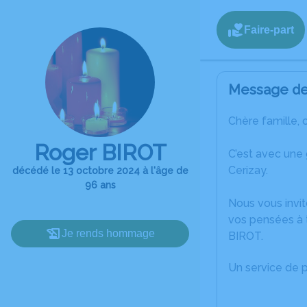
Faire-part
Message de 
Chère famille, 
Roger BIROT
C’est avec une
Cerizay.
décédé le 13 octobre 2024 à l'âge de
96 ans
Nous vous invit
vos pensées à 
Je rends hommage
BIROT.
Un service de 