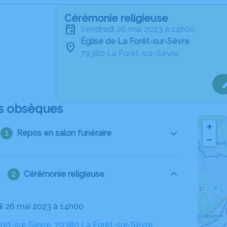
Cérémonie religieuse
vendredi 26 mai 2023 à 14h00
Église de La Forêt-sur-Sèvre
79380 La Forêt-sur-Sèvre
s obsèques
+
Repos en salon funéraire
−
Cérémonie religieuse
di 26 mai 2023 à 14h00
orêt-sur-Sèvre, 79380 La Forêt-sur-Sèvre