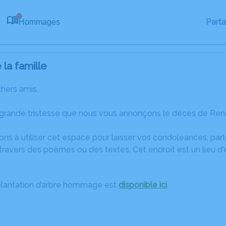
Part
Hommages
0
la famille
chers amis,
 grande tristesse que nous vous annonçons le décès de Ren
ons à utiliser cet espace pour laisser vos condoléances, pa
travers des poèmes ou des textes. Cet endroit est un lieu 
plantation d’arbre hommage est
disponible ici
.