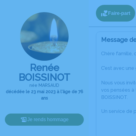
Faire-part
Message de 
Chère famille, 
Renée
C’est avec une
BOISSINOT
Nous vous invit
née MARSAUD
vos pensées à 
décédée le 23 mai 2023 à l'âge de 76
BOISSINOT.
ans
Un service de 
Je rends hommage