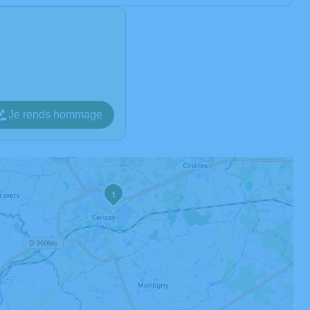
Je rends hommage
1