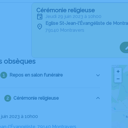
Cérémonie religieuse
jeudi 29 juin 2023 à 10h00
Eglise St-Jean-l'Évangéliste de Montr
79140 Montravers
s obsèques
+
Repos en salon funéraire
−
Cérémonie religieuse
9 juin 2023 à 10h00
ean-l'Évangéliste, 79140 Montravers