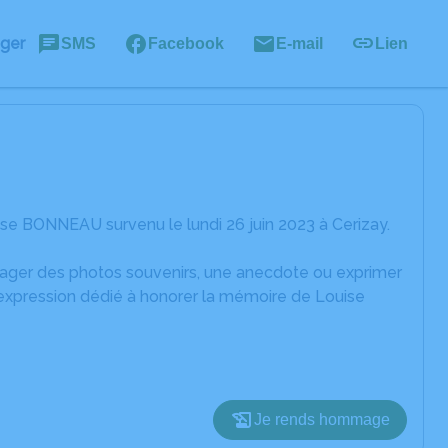
ager
SMS
Facebook
E-mail
Lien
se BONNEAU survenu le lundi 26 juin 2023 à Cerizay.
rtager des photos souvenirs, une anecdote ou exprimer
'expression dédié à honorer la mémoire de Louise
Je rends hommage