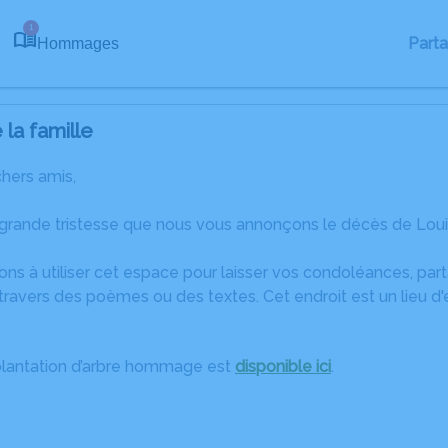
1
Part
Hommages
la famille
chers amis,
 grande tristesse que nous vous annonçons le décès de Loui
ons à utiliser cet espace pour laisser vos condoléances, pa
travers des poèmes ou des textes. Cet endroit est un lieu d
plantation d’arbre hommage est
disponible ici
.