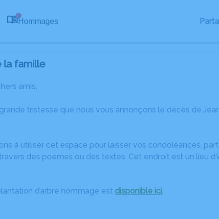
Part
Hommages
0
la famille
chers amis,
 grande tristesse que nous vous annonçons le décès de Jea
ons à utiliser cet espace pour laisser vos condoléances, pa
travers des poèmes ou des textes. Cet endroit est un lieu d
plantation d’arbre hommage est
disponible ici
.