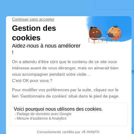
Déroulé de
Le samedi