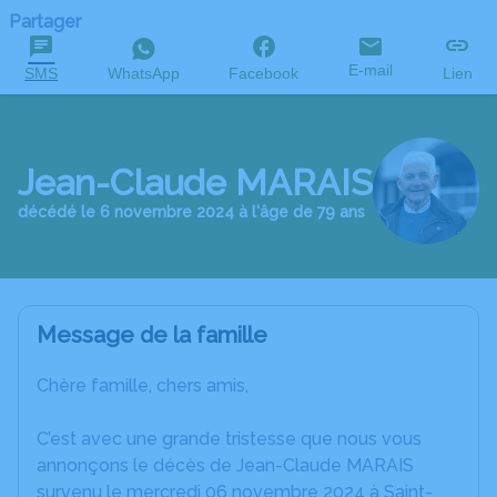
Partager
E-mail
SMS
WhatsApp
Facebook
Lien
Jean-Claude MARAIS
décédé le 6 novembre 2024 à l'âge de 79 ans
Message de la famille
Chère famille, chers amis,
C’est avec une grande tristesse que nous vous
annonçons le décès de Jean-Claude MARAIS
survenu le mercredi 06 novembre 2024 à Saint-