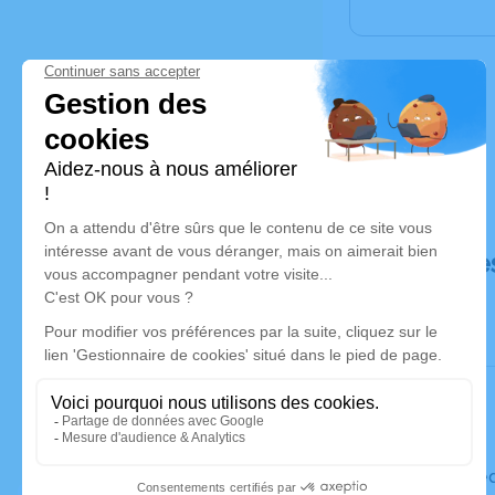
Déroulé de
Le mercre