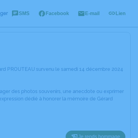
ager
SMS
Facebook
E-mail
Lien
Gérard PROUTEAU survenu le samedi 14 décembre 2024
rtager des photos souvenirs, une anecdote ou exprimer
'expression dédié à honorer la mémoire de Gérard
Je rends hommage