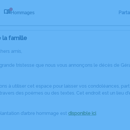
Part
Hommages
0
la famille
chers amis,
 grande tristesse que nous vous annonçons le décès de 
ons à utiliser cet espace pour laisser vos condoléances, pa
travers des poèmes ou des textes. Cet endroit est un lieu d
plantation d’arbre hommage est
disponible ici
.