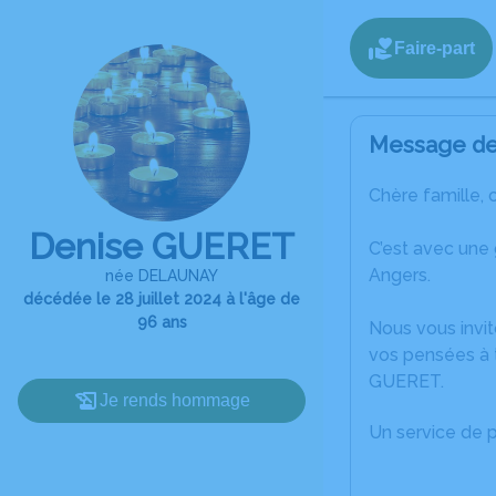
Faire-part
Message de 
Chère famille, 
Denise GUERET
C’est avec une
Angers.
née DELAUNAY
décédée le 28 juillet 2024 à l'âge de
96 ans
Nous vous invit
vos pensées à 
GUERET.
Je rends hommage
Un service de 