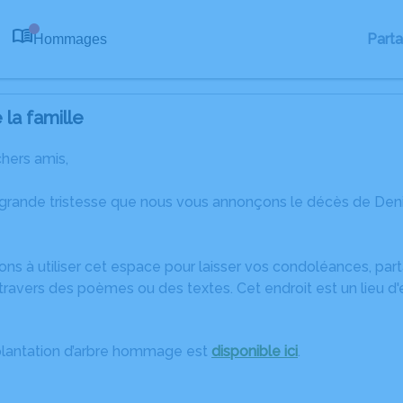
Part
Hommages
0
la famille
chers amis,
 grande tristesse que nous vous annonçons le décès de Den
ons à utiliser cet espace pour laisser vos condoléances, pa
travers des poèmes ou des textes. Cet endroit est un lieu d
plantation d’arbre hommage est
disponible ici
.