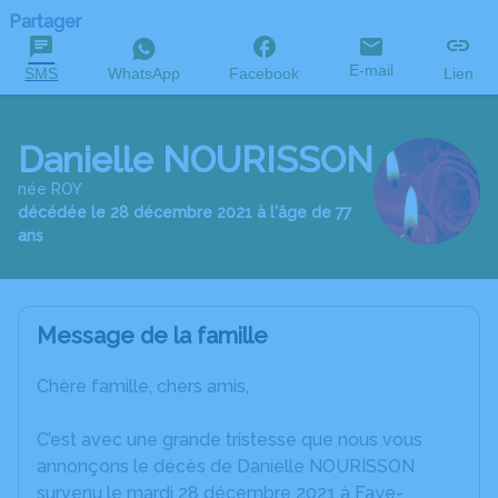
Partager
E-mail
SMS
WhatsApp
Facebook
Lien
Danielle NOURISSON
née ROY
décédée le 28 décembre 2021 à l'âge de 77
ans
Message de la famille
Chère famille, chers amis,
C’est avec une grande tristesse que nous vous
annonçons le décès de Danielle NOURISSON
survenu le mardi 28 décembre 2021 à Faye-