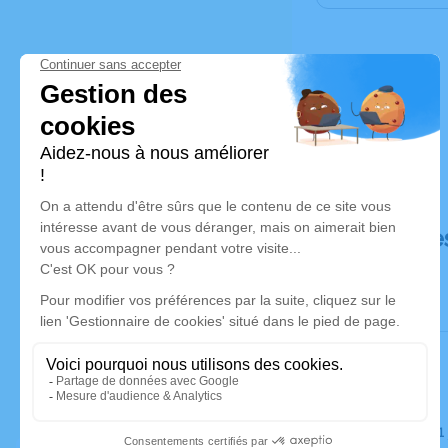
Déroulé de
Le lundi 0