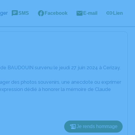
ager
SMS
Facebook
E-mail
Lien
de BAUDOUIN survenu le jeudi 27 juin 2024 à Cerizay.
rtager des photos souvenirs, une anecdote ou exprimer
'expression dédié à honorer la mémoire de Claude
Je rends hommage