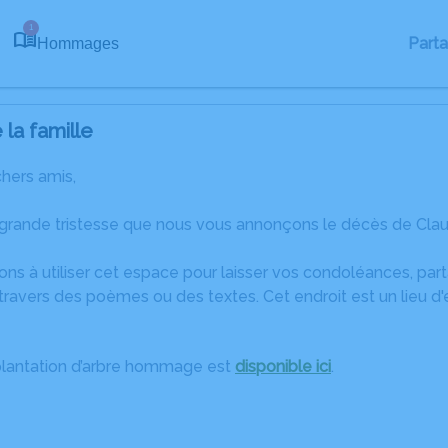
1
Part
Hommages
la famille
chers amis,
 grande tristesse que nous vous annonçons le décès de Clau
ons à utiliser cet espace pour laisser vos condoléances, pa
travers des poèmes ou des textes. Cet endroit est un lieu d
plantation d’arbre hommage est
disponible ici
.